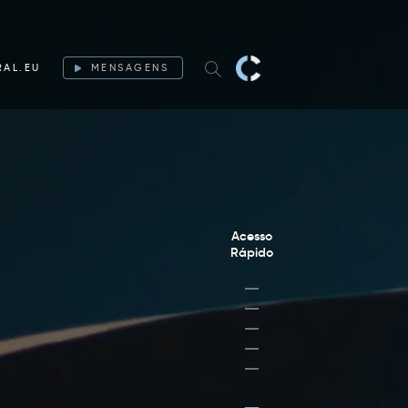
RAL.EU
MENSAGENS
Acesso
Rápido