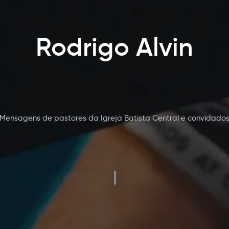
Rodrigo Alvin
Mensagens de pastores da Igreja Batista Central e convidado