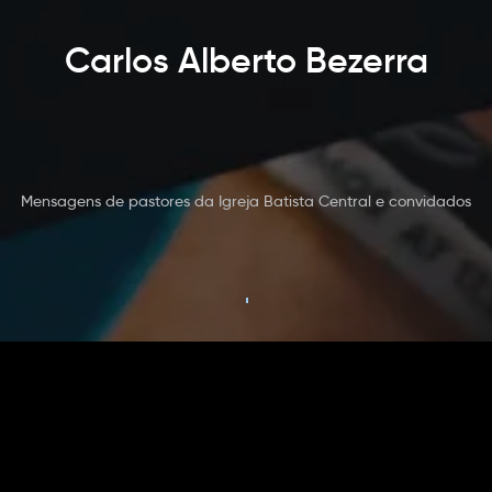
Carlos Alberto Bezerra
Mensagens de pastores da Igreja Batista Central e convidados