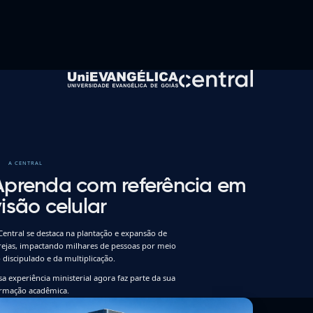
A CENTRAL
Aprenda com referência em
isão celular
Central se destaca na plantação e expansão de
rejas, impactando milhares de pessoas por meio
 discipulado e da multiplicação.
sa experiência ministerial agora faz parte da sua
rmação acadêmica.