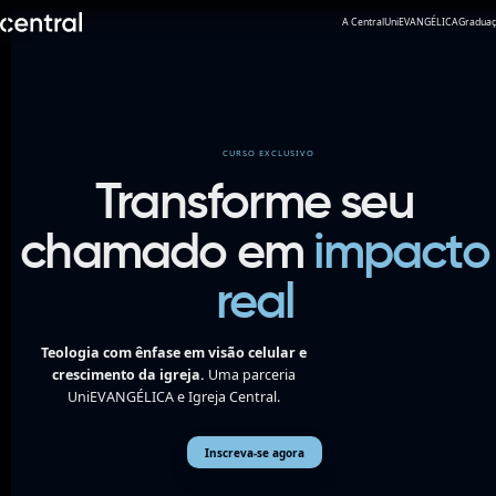
A Central
UniEVANGÉLICA
Graduaç
CURSO EXCLUSIVO
Transforme seu
chamado em
impacto
real
Teologia com ênfase em visão celular e
crescimento da igreja.
Uma parceria
UniEVANGÉLICA e Igreja Central.
Inscreva-se agora